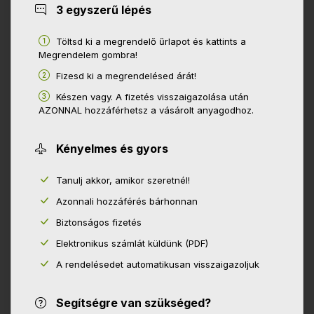
3 egyszerű lépés
Töltsd ki a megrendelő űrlapot és kattints a
Megrendelem gombra!
Fizesd ki a megrendelésed árát!
Készen vagy. A fizetés visszaigazolása után
AZONNAL hozzáférhetsz a vásárolt anyagodhoz.
Kényelmes és gyors
Tanulj akkor, amikor szeretnél!
Azonnali hozzáférés bárhonnan
Biztonságos fizetés
Elektronikus számlát küldünk (PDF)
A rendelésedet automatikusan visszaigazoljuk
Segítségre van szükséged?