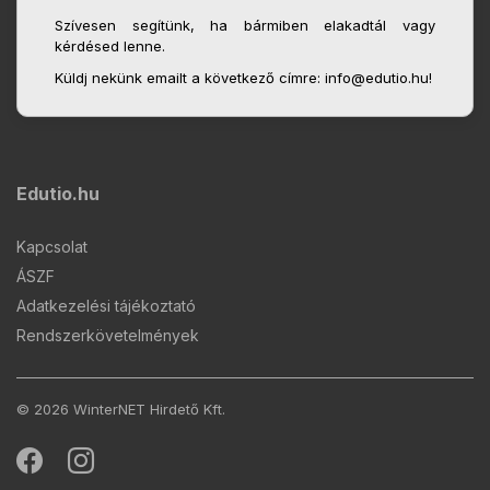
Szívesen segítünk, ha bármiben elakadtál vagy
kérdésed lenne.
Küldj nekünk emailt a következő címre: info@edutio.hu!
Edutio.hu
Kapcsolat
ÁSZF
Adatkezelési tájékoztató
Rendszerkövetelmények
© 2026 WinterNET Hirdető Kft.