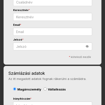
Keresztnév
*
Email
*
Jelszó
*
*
kötelező mezők
Számlázási adatok
Az itt megadott adatok fognak rákerülni a számládra.
Magánszemély
Vállalkozás
Irányítószám
*