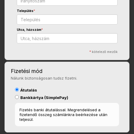
Település
*
Utca, házszám
*
*
kötelező mezők
Fizetési mód
Nálunk biztonságosan tudsz fizetni.
Átutalás
Bankkártya (SimplePay)
Fizetés banki átutalással. Megrendelésed a
fizetendő összeg számlánkra beérkezése után
teljesül.