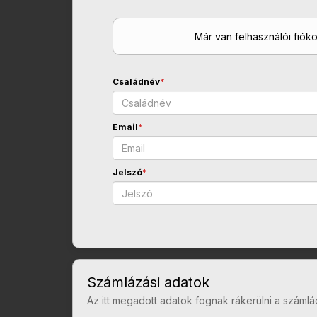
Már van felhasználói fiók
Családnév
*
Email
*
Jelszó
*
Számlázási adatok
Az itt megadott adatok fognak rákerülni a számlá