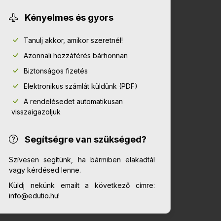
Kényelmes és gyors
Tanulj akkor, amikor szeretnél!
Azonnali hozzáférés bárhonnan
Biztonságos fizetés
Elektronikus számlát küldünk (PDF)
A rendelésedet automatikusan
visszaigazoljuk
Segítségre van szükséged?
Szívesen segítünk, ha bármiben elakadtál
vagy kérdésed lenne.
Küldj nekünk emailt a következő címre:
info@edutio.hu!