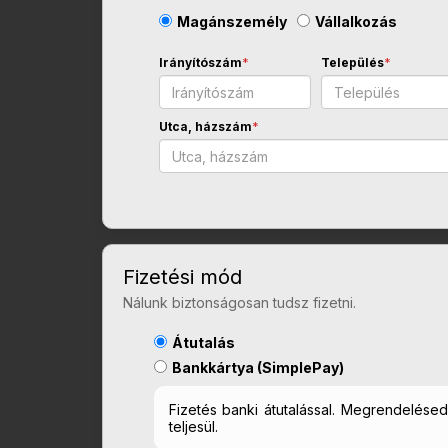
Magánszemély
Vállalkozás
Irányítószám
*
Település
*
Utca, házszám
*
Fizetési mód
Nálunk biztonságosan tudsz fizetni.
Átutalás
Bankkártya (SimplePay)
Fizetés banki átutalással. Megrendelés
teljesül.