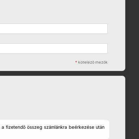
*
kötelező mezők
ed a fizetendő összeg számlánkra beérkezése után