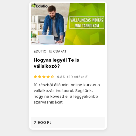
EDUTIO.HU CSAPAT
Hogyan legyél Te is
vállalkozó?
4.85
(20 értékelő)
10 részből álló mini online kurzus a
vállalkozás indításról. Segítünk,
hogy ne kövesd el a leggyakoribb
szarvashibákat.
7 900 Ft