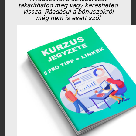
takaríthatod meg vagy keresheted
vissza. Ráadásul a bónuszokról
még nem is esett szó!