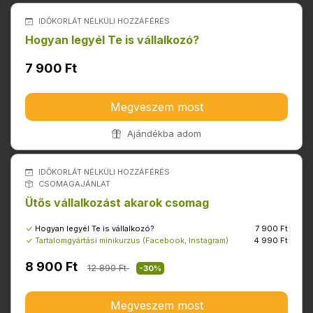
IDŐKORLÁT NÉLKÜLI HOZZÁFÉRÉS
Hogyan legyél Te is vállalkozó?
7 900 Ft
Megveszem most
Ajándékba adom
IDŐKORLÁT NÉLKÜLI HOZZÁFÉRÉS
CSOMAGAJÁNLAT
Ütős vállalkozást akarok csomag
Hogyan legyél Te is vállalkozó?
7 900 Ft
Tartalomgyártási minikurzus (Facebook, Instagram)
4 990 Ft
8 900 Ft
12 890 Ft
-30%
Megveszem most