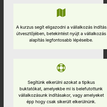
A kurzus segít eligazodni a vállalkozás indítás
útvesztőjében, betekintést nyújt a vállalkozás
alapítás legfontosabb lépéseibe.
Segítünk elkerülni azokat a tipikus
buktatókat, amelyekbe mi is belefutottunk
vállalkozásunk indításakor, vagy amelyeket
épp hogy csak sikerült elkerülnünk.