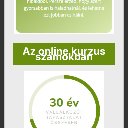
Az online kurzus
számokban