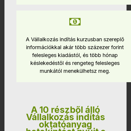
A Vállalkozás indítás kurzusban szereplő
információkkal akár több százezer forint
felesleges kiadástól, és több hónap
késlekedéstől és rengeteg felesleges
munkától menekülhetsz meg.
A 10 részből álló
Vállalkozás indítás
oktatóanyag