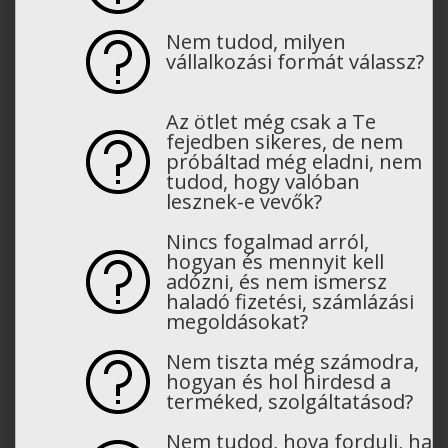
Nem tudod, milyen
vállalkozási formát válassz?
Az ötlet még csak a Te
fejedben sikeres, de nem
próbáltad még eladni, nem
tudod, hogy valóban
lesznek-e vevők?
Nincs fogalmad arról,
hogyan és mennyit kell
adózni, és nem ismersz
haladó fizetési, számlázási
megoldásokat?
Nem tiszta még számodra,
hogyan és hol hirdesd a
terméked, szolgáltatásod?
Nem tudod, hova fordulj, ha