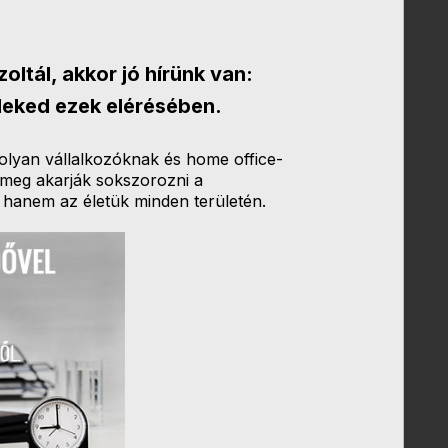
oltál, akkor jó hírünk van:
 Neked ezek elérésében.
olyan vállalkozóknak és home office-
 meg akarják sokszorozni a
hanem az életük minden területén.