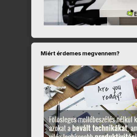
Miért érdemes megvennem?