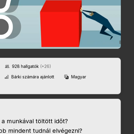
928
hallgatók
(+26)
Bárki számára ajánlott
Magyar
a munkával töltött időt?
öbb mindent tudnál elvégezni?