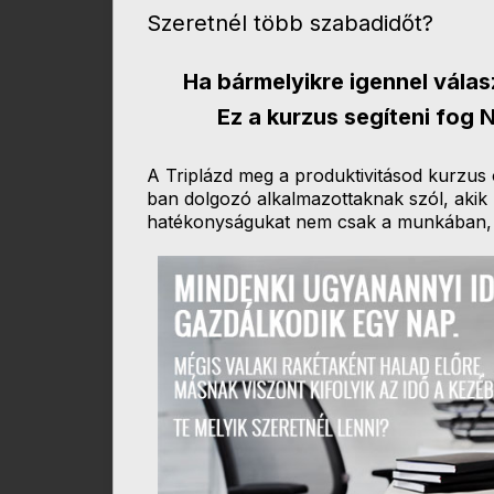
Szeretnél több szabadidőt?
Ha bármelyikre igennel válasz
Ez a kurzus segíteni fog
A Triplázd meg a produktivitásod kurzus 
ban dolgozó alkalmazottaknak szól, akik
hatékonyságukat nem csak a munkában, 