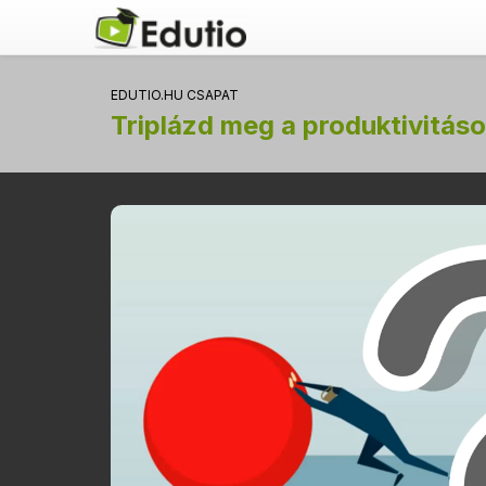
EDUTIO.HU CSAPAT
Triplázd meg a produktivitáso