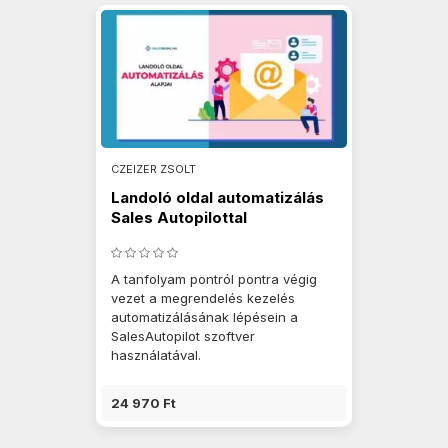
CZEIZER ZSOLT
Landoló oldal automatizálás
Sales Autopilottal
A tanfolyam pontról pontra végig
vezet a megrendelés kezelés
automatizálásának lépésein a
SalesAutopilot szoftver
használatával.
24 970 Ft