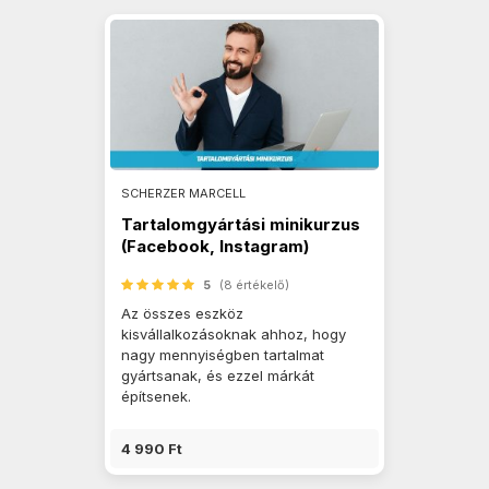
SCHERZER MARCELL
Tartalomgyártási minikurzus
(Facebook, Instagram)
5
(8 értékelő)
Az összes eszköz
kisvállalkozásoknak ahhoz, hogy
nagy mennyiségben tartalmat
gyártsanak, és ezzel márkát
építsenek.
4 990 Ft