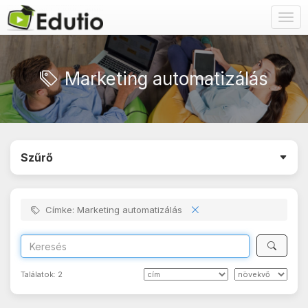
Togg
navig
Marketing automatizálás
Szűrő
Címke: Marketing automatizálás
Találatok:
2