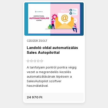
CZEIZER ZSOLT
Landoló oldal automatizálás
Sales Autopilottal
A tanfolyam pontról pontra végig
vezet a megrendelés kezelés
automatizálásának lépésein a
SalesAutopilot szoftver
használatával.
24 970 Ft