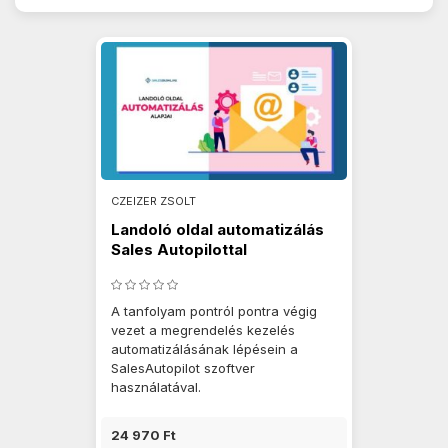
CZEIZER ZSOLT
Landoló oldal automatizálás
Sales Autopilottal
A tanfolyam pontról pontra végig
vezet a megrendelés kezelés
automatizálásának lépésein a
SalesAutopilot szoftver
használatával.
24 970 Ft